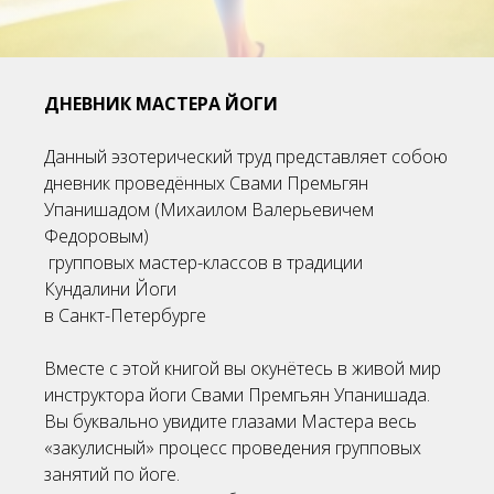
ДНЕВНИК МАСТЕРА ЙОГИ
Данный эзотерический труд представляет собою
дневник проведённых Свами Премьгян
Упанишадом (Михаилом Валерьевичем
Федоровым)
групповых мастер-классов в традиции
Кундалини Йоги
в Санкт-Петербурге
Вместе с этой книгой вы окунётесь в живой мир
инструктора йоги Свами Премгьян Упанишада.
Вы буквально увидите глазами Мастера весь
«закулисный» процесс проведения групповых
занятий по йоге.