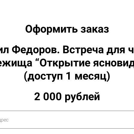
Оформить заказ
л Федоров. Встреча для 
ежища “Открытие ясновид
(доступ 1 месяц)
2 000 рублей