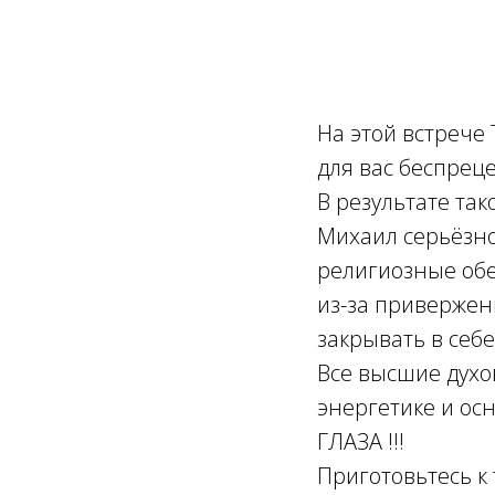
На этой встреч
для вас беспре
В результате так
Михаил серьёзно
религиозные об
из-за привержен
закрывать в себ
Все высшие духо
энергетике и о
ГЛАЗА !!!
Приготовьтесь к 