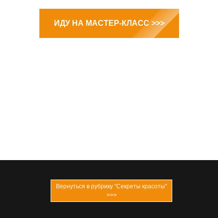
ИДУ НА МАСТЕР-КЛАСС >>>
Вернуться в рубрику "Секреты красоты"
>>>