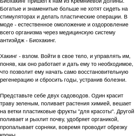
Биохакинг пришел к нам из Кремниевой долины.
Богатые и знаменитые больше не хотят сидеть на
стимуляторах и делать пластические операции. В
моде - естественное омоложение и оздоровление
всего организма через медицинскую систему
антиэйдж - Биохакинг.
Хакинг - взлом. Войти в свое тело, и управлять им,
поняв, как оно работает и дать ему то необходимое,
что позволит ему начать само восстановительную
регенерацию и сбросить годы, устранив болезни.
Представьте себе двух садоводов. Один красит
траву зеленым, поливает растения химией, вешает
на ветки пластиковые фрукты "для красоты". Другой
поливает и рыхлит почву, удобряет органикой,
пропалывает сорняки, вовремя проводит обрезку
кроны.