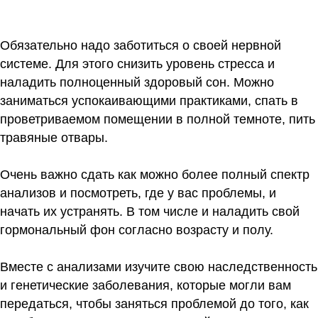
Обязательно надо заботиться о своей нервной
системе. Для этого снизить уровень стресса и
наладить полноценный здоровый сон. Можно
заниматься успокаивающими практиками, спать в
проветриваемом помещении в полной темноте, пить
травяные отвары.
Очень важно сдать как можно более полный спектр
анализов и посмотреть, где у вас проблемы, и
начать их устранять. В том числе и наладить свой
гормональный фон согласно возрасту и полу.
Вместе с анализами изучите свою наследственность
и генетические заболевания, которые могли вам
передаться, чтобы заняться проблемой до того, как