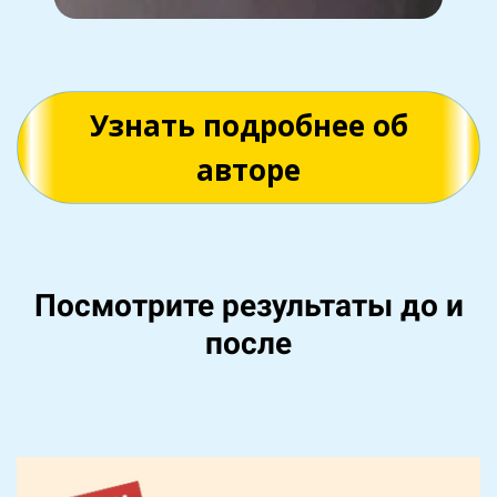
Узнать подробнее об
авторе
Посмотрите результаты до и
после