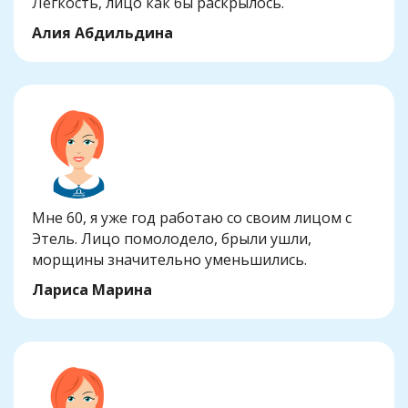
Легкость, лицо как бы раскрылось.
Алия Абдильдина
Мне 60, я уже год работаю со своим лицом с
Этель. Лицо помолодело, брыли ушли,
морщины значительно уменьшились.
Лариса Марина