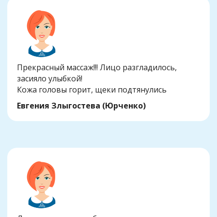
Прекрасный массаж!!! Лицо разгладилось,
засияло улыбкой!
Кожа головы горит, щеки подтянулись
Евгения Злыгостева (Юрченко)