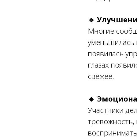
🔹 Улучшени
Многие сообщи
уменьшилась 
появилась упр
глазах появил
свежее.
🔹 Эмоцион
Участники дел
тревожность, 
воспринимать