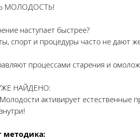
Ь МОЛОДОСТЬ!
рение наступает быстрее?
ы, спорт и процедуры часто не дают ж
правляют процессами старения и омоло
УЖЕ НАЙДЕНО:
 Молодости активирует естественные 
знутри!
т методика: