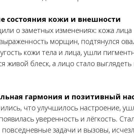
е состояния кожи и внешности
ли о заметных изменениях: кожа лица 
выраженность морщин, подтянулся овал
угость кожи тела и лица, ушли пигментн
ся живой блеск, а лицо стало выглядеть
альная гармония и позитивный на
ились, что улучшилось настроение, уш
появилась уверенность и лёгкость. Ста
 повседневные задачи и вызовы, исчез