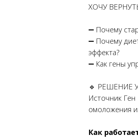
ХОЧУ ВЕРНУТ
➖ Почему ста
➖ Почему диет
эффекта?
➖ Как гены у
🔹 РЕШЕНИЕ 
Источник Ген
омоложения и
Как работае