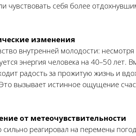
ли чувствовать себя более отдохнувши
ические изменения
ство внутренней молодости: несмотря 
уется энергия человека на 40–50 лет. В
одит радость за прожитую жизнь и вд
 Это вызывает истинное ощущение счас
ение от метеочувствительности
то сильно реагировал на перемены пого