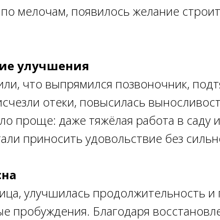
 по мелочам, появилось желание строит
кие улучшения
или, что выпрямился позвоночник, подт
счезли отеки, повысилась выносливост
ло проще: даже тяжёлая работа в саду 
али приносить удовольствие без сильн
сна
ца, улучшилась продолжительность и г
ые пробуждения. Благодаря восстановл