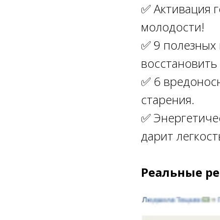
✅ Активация г
молодости!
✅ 9 полезных 
восстановить
✅ 6 вредонос
старения.
✅ Энергетиче
дарит легкост
Реальные ре